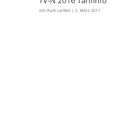
TV-N 2016 Tarifinfo
von
Rudi Lankes
|
2. März 2017