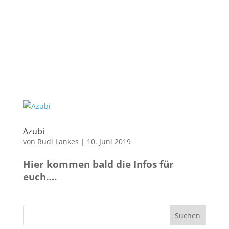
Azubi
von
Rudi Lankes
|
10. Juni 2019
Hier kommen bald die Infos für
euch….