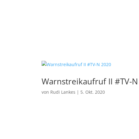
Warnstreikaufruf II #TV-
von
Rudi Lankes
|
5. Okt. 2020